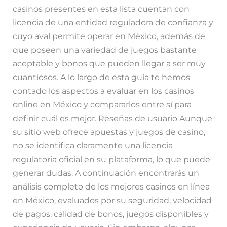
casinos presentes en esta lista cuentan con
licencia de una entidad reguladora de confianza y
cuyo aval permite operar en México, además de
que poseen una variedad de juegos bastante
aceptable y bonos que pueden llegar a ser muy
cuantiosos. A lo largo de esta guía te hemos
contado los aspectos a evaluar en los casinos
online en México y compararlos entre sí para
definir cuál es mejor. Reseñas de usuario Aunque
su sitio web ofrece apuestas y juegos de casino,
no se identifica claramente una licencia
regulatoria oficial en su plataforma, lo que puede
generar dudas. A continuación encontrarás un
análisis completo de los mejores casinos en línea
en México, evaluados por su seguridad, velocidad
de pagos, calidad de bonos, juegos disponibles y