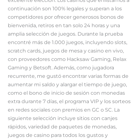
excelente elección. Los casinos que enlistamos a
continuación son 100% legales y superan a los
competidores por ofrecer generosos bonos de
bienvenida, retiros en tan solo 24 horas y una
amplia selección de juegos. Durante la prueba
encontré más de 1.000 juegos, incluyendo slots,
scratch cards, juegos de mesa y casino en vivo,
con proveedores como Hacksaw Gaming, Relax
Gaming y Betsoft. Además, como jugadora
recurrente, me gustó encontrar varias formas de
aumentar mi saldo y alargar el tiempo de juego,
como el bono de inicio de sesión con monedas
extra durante 7 días, el programa VIP y los sorteos
en redes sociales con premios en GC o SC. La
siguiente selección incluye sitios con canjes
rápidos, variedad de paquetes de monedas,
juegos de casino para todos los gustos y