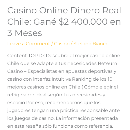
Casino Online Dinero Real
Chile: Gané $2 400.000 en
3 Meses
Leave a Comment
/
Casino
/
Stefano Bianco
Content TOP 10: Descubre el mejor casino online
Chile que se adapte a tus necesidades Beteum
Casino – Especialistas en apuestas deportivas y
casino con interfaz intuitiva Ranking de los 10
mejores casinos online en Chile ( Cómo elegir el
refrigerador ideal según tus necesidades y
espacio Por eso, recomendamos que los
jugadores tengan una práctica responsable ante
los juegos de casino. La información presentada
en esta reseña sólo funciona como referencia.