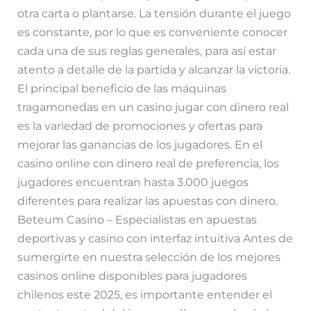
otra carta o plantarse. La tensión durante el juego
es constante, por lo que es conveniente conocer
cada una de sus reglas generales, para así estar
atento a detalle de la partida y alcanzar la victoria.
El principal beneficio de las máquinas
tragamonedas en un casino jugar con dinero real
es la variedad de promociones y ofertas para
mejorar las ganancias de los jugadores. En el
casino online con dinero real de preferencia, los
jugadores encuentran hasta 3.000 juegos
diferentes para realizar las apuestas con dinero.
Beteum Casino – Especialistas en apuestas
deportivas y casino con interfaz intuitiva Antes de
sumergirte en nuestra selección de los mejores
casinos online disponibles para jugadores
chilenos este 2025, es importante entender el