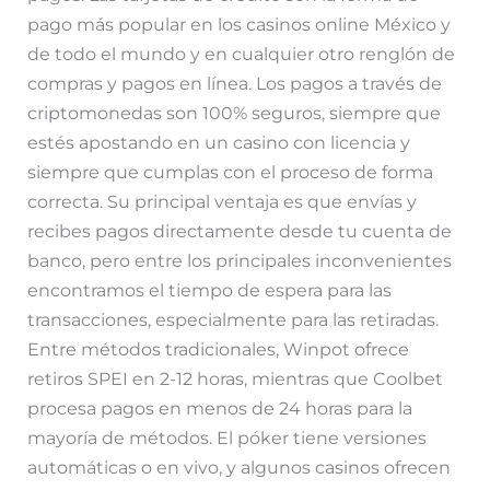
pago más popular en los casinos online México y
de todo el mundo y en cualquier otro renglón de
compras y pagos en línea. Los pagos a través de
criptomonedas son 100% seguros, siempre que
estés apostando en un casino con licencia y
siempre que cumplas con el proceso de forma
correcta. Su principal ventaja es que envías y
recibes pagos directamente desde tu cuenta de
banco, pero entre los principales inconvenientes
encontramos el tiempo de espera para las
transacciones, especialmente para las retiradas.
Entre métodos tradicionales, Winpot ofrece
retiros SPEI en 2-12 horas, mientras que Coolbet
procesa pagos en menos de 24 horas para la
mayoría de métodos. El póker tiene versiones
automáticas o en vivo, y algunos casinos ofrecen